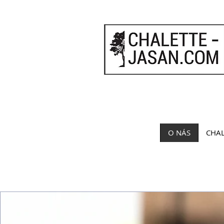
O NÁS
CHAL