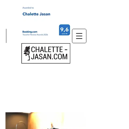
AUSRÜSTUNG UND
SERVICE