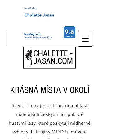
KRÁSNÁ MÍSTA V OKOLÍ
Jizerské hory jsou chráněnou oblastí
malebných českých hor pokryté
hustými lesy, které poskytují nádherné
výhledy do krajiny. V létě tu můžete