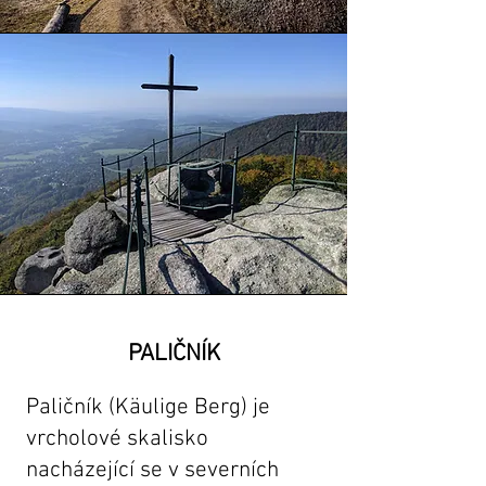
PALIČNÍK
Paličník (Käulige Berg) je
vrcholové skalisko
nacházející se v severních